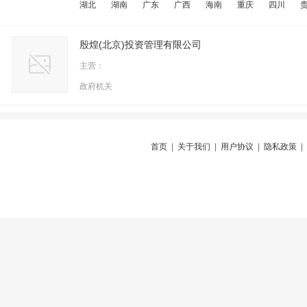
湖北
湖南
广东
广西
海南
重庆
四川
殷煌(北京)投资管理有限公司
主营：
政府机关
首页
|
关于我们
|
用户协议
|
隐私政策
|