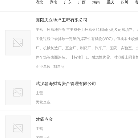
湖北
湖南
广东
广西
海南
重庆
四川
襄阳忠企地坪工程有限公司
主营：环氧地坪漆 主要成分为环氧树脂和固化剂及耐磨填料。
固化过程中会排放一定量的挥发性有机物(VOC)，但成本比
厂、机械制造厂、五金厂、制药厂、汽车厂、医院、实验室、
停车场等表面涂装。 【特性】 1、耐燃性优异、对混凝土附着
企业单位 制造商
武汉翰海财富资产管理有限公司
主营：
民营企业
建霖点金
主营：