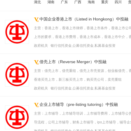
湖北
湖南
广东
广西
海南
重庆
四川
中国企业香港上市（Listed in Hongkong）中投融
主营：香港上市，香港上市律师，香港上市条件，香港上市公
上市的要求，香港上市费用，香港上市成本，香港上市中介，
政府机关 银行信托资金,公募信托资金,私募基金投资
借壳上市（Reverse Merger）中投融
主营：借壳上市，借壳重组，借壳上市壳资源，创业板借壳，香
香港买壳上市，新三板买壳上市，购买壳公司，卖壳重组
政府机关 银行信托资金,公募信托资金,私募基金投资
企业上市辅导（pre-listing tutoring）中投融
主营：上市辅导，上市辅导培训，上市辅导费用，上市辅导公
导流程，公司上市辅导，财务上市辅导，ipo上市辅导，辅导