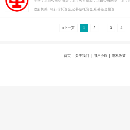
主营：上市公司信用贷，上市公司借款，上市公司融资，上市
政府机关 银行信托资金,公募信托资金,私募基金投资
«上一页
1
2
…
3
4
首页
|
关于我们
|
用户协议
|
隐私政策
|