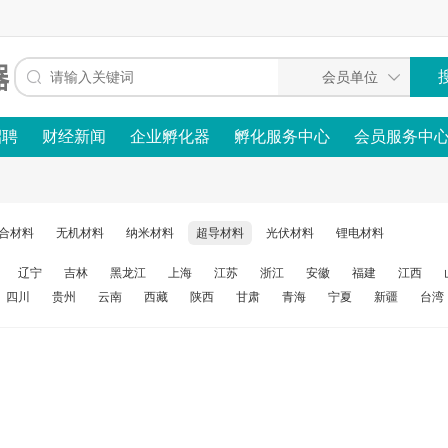
招聘
财经新闻
企业孵化器
孵化服务中心
会员服务中
合材料
无机材料
纳米材料
超导材料
光伏材料
锂电材料
辽宁
吉林
黑龙江
上海
江苏
浙江
安徽
福建
江西
四川
贵州
云南
西藏
陕西
甘肃
青海
宁夏
新疆
台湾