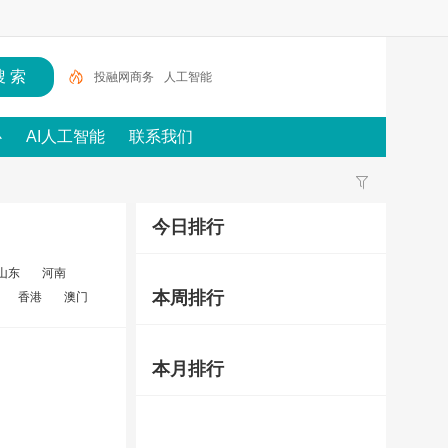
投融网商务
人工智能
心
AI人工智能
联系我们
今日排行
山东
河南
本周排行
香港
澳门
本月排行