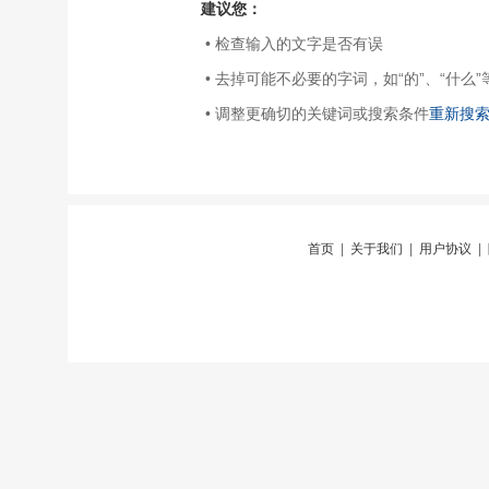
建议您：
• 检查输入的文字是否有误
• 去掉可能不必要的字词，如“的”、“什么”
• 调整更确切的关键词或搜索条件
重新搜
首页
|
关于我们
|
用户协议
|