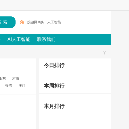
投融网商务
人工智能
心
AI人工智能
联系我们
今日排行
山东
河南
本周排行
香港
澳门
本月排行