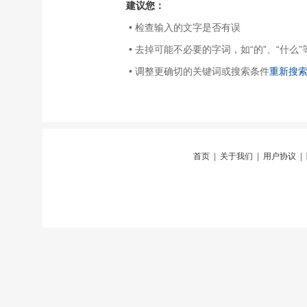
建议您：
• 检查输入的文字是否有误
• 去掉可能不必要的字词，如“的”、“什么”
• 调整更确切的关键词或搜索条件
重新搜
首页
|
关于我们
|
用户协议
|