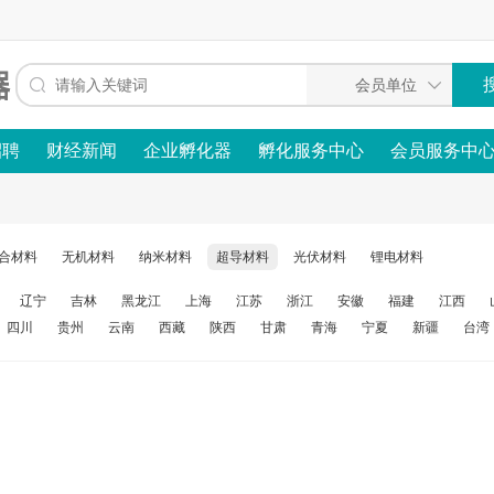
招聘
财经新闻
企业孵化器
孵化服务中心
会员服务中
合材料
无机材料
纳米材料
超导材料
光伏材料
锂电材料
辽宁
吉林
黑龙江
上海
江苏
浙江
安徽
福建
江西
四川
贵州
云南
西藏
陕西
甘肃
青海
宁夏
新疆
台湾